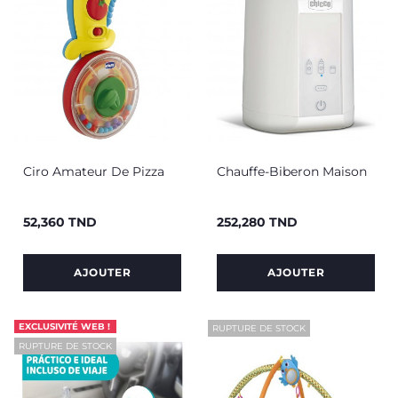
Ciro Amateur De Pizza
Chauffe-Biberon Maison
52,360 TND
252,280 TND
Prix
Prix
AJOUTER
AJOUTER
EXCLUSIVITÉ WEB !
RUPTURE DE STOCK
RUPTURE DE STOCK