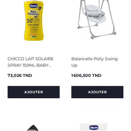
CHICCO LAIT SOLAIRE
Balancelle Polly Swing
SPRAY 150ML-BABY
Up
MOMENTS SUN
73,026 TND
1 606,500 TND
Prix
Prix
AJOUTER
AJOUTER