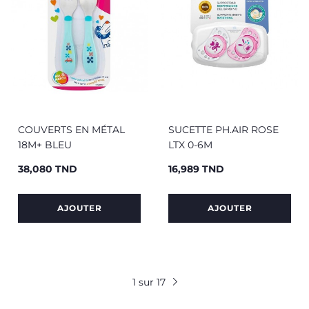
COUVERTS EN MÉTAL
SUCETTE PH.AIR ROSE
18M+ BLEU
LTX 0-6M
38,080 TND
16,989 TND
Prix
Prix
AJOUTER
AJOUTER
1 sur 17