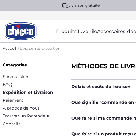
Livraison gratuite
Produits
Juvenile
Accessoires
Idée
Accueil
Livraison et expédition
Catégories
MÉTHODES DE LIVR
Service client
FAQ
Délais et coûts de livraison
Expédition et Livraison
Paiement
Que signifie "commande en c
A propos de nous
Trouver un Revendeur
Que faire si ma commande n'e
Conseils
Que faire si un produit reçu 