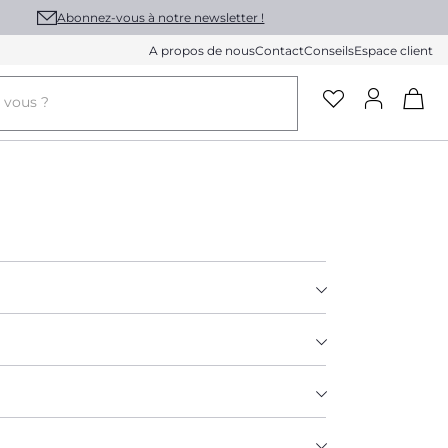
Abonnez-vous à notre newsletter !
A propos de nous
Contact
Conseils
Espace client