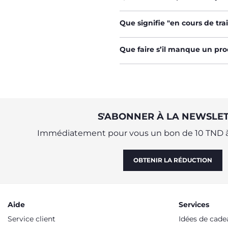
Que signifie "en cours de t
Que faire s’il manque un pr
S'ABONNER À LA NEWSLE
Immédiatement pour vous un bon de 10 TND à
OBTENIR LA RÉDUCTION
Aide
Services
Service client
Idées de cade