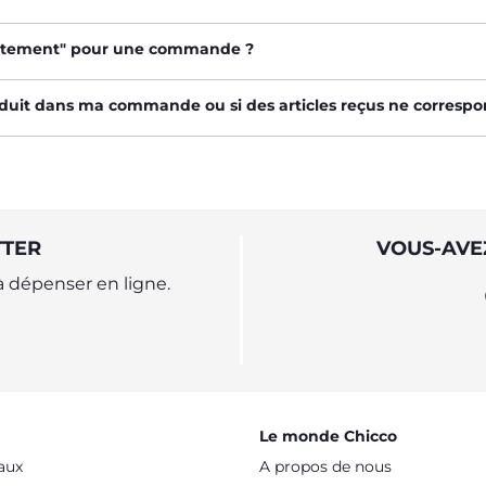
raitement" pour une commande ?
oduit dans ma commande ou si des articles reçus ne corres
TTER
VOUS-AVE
 dépenser en ligne.
Le monde Chicco
aux
A propos de nous