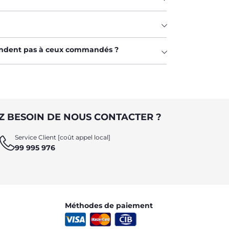
pondent pas à ceux commandés ?
Z BESOIN DE NOUS CONTACTER ?
Service Client [coût appel local]
99 995 976
Méthodes de paiement